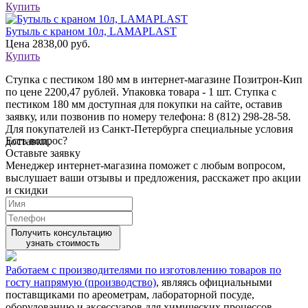
Купить
Бутыль с краном 10л, LAMAPLAST
Цена
2838,00 руб.
Купить
Ступка с пестиком 180 мм в интернет-магазине Позитрон-Кип
по цене 2200,47 рублей. Упаковка товара - 1 шт. Ступка с
пестиком 180 мм доступная для покупки на сайте, оставив
заявку, или позвонив по номеру телефона: 8 (812) 298-28-58.
Для покупателей из Санкт-Петербурга специальные условия
Есть вопрос?
доставки.
Оставьте заявку
Менеджер интернет-магазина поможет с любым вопросом,
выслушает ваши
отзывы
и предложения, расскажет про акции
и скидки
Получить консультацию
узнать стоимость
Работаем с производителями по изготовлению товаров по
госту напрямую (производство)
, являясь официальными
поставщиками по ареометрам, лабораторной посуде,
оборудованию и аксессуаров для химических процессов,