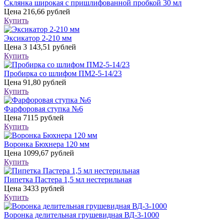
Склянка широкая с пришлифованной пробкой 30 мл
Цена
216,66 рублей
Купить
Эксикатор 2-210 мм
Цена
3 143,51 рублей
Купить
Пробирка со шлифом ПМ2-5-14/23
Цена
91,80 рублей
Купить
Фарфоровая ступка №6
Цена
7115 рублей
Купить
Воронка Бюхнера 120 мм
Цена
1099,67 рублей
Купить
Пипетка Пастера 1,5 мл нестерильная
Цена
3433 рублей
Купить
Воронка делительная грушевидная ВД-3-1000