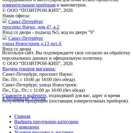
измерительным приборам
и манометрии.
© ООО “ПОЗИТРОН-КИП”, 2026
Наши офисы:
Санкт-Петербург
проспект Науки, дом 47, к.2
Вход со двора - подъезд №5, код на двери "9"
Санкт-Петербург
улица Новостроек д.13 лит.А
Вход со двора
Используя сайт, Вы подтверждаете свое согласие на обработку
персональных данных и официальную политику.
© ООО “ПОЗИТРОН-КИП”, 2026
Выдача товаров магазина:
Санкт-Петербург, проспект Науки:
Пн.-Пт.: с 10:00 до 16:00 (без обеда)
Санкт-Петербург, улица Новостроек:
Пн., Ср., Пт.: с 11:00 до 16:00 (без обеда)
Сравните и выберите
, подходящий для вас, адрес и время
в Мурманске, Россия
получения продукции (поставщик измерительных приборов).
Главная
Выбрать продукцию категории
О компании
Условия продажи и доставки