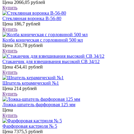
Цена
2066,05 рублей
Купить
Стеклянная воронка В-56-80
Цена
186,7 рублей
Купить
Колба коническая с горловиной 500 мл
Цена
351,78 рублей
Купить
Стаканчик для взвешивания высокий СВ 34/12
Цена
454,41 рублей
Купить
Шпатель керамический №1
Цена
214 рублей
Купить
Ложка-шпатель фарфоровая 125 мм
Цена
Купить
Фарфоровая кастрюля № 5
Цена
7375,5 рублей