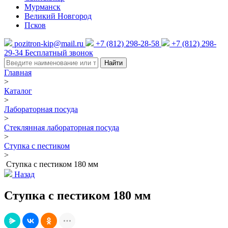
Мурманск
Великий Новгород
Псков
pozitron-kip@mail.ru
+7 (812) 298-28-58
+7 (812) 298-
29-34
Бесплатный звонок
Найти
Главная
>
Каталог
>
Лабораторная посуда
>
Стеклянная лабораторная посуда
>
Ступка с пестиком
>
Ступка с пестиком 180 мм
Назад
Ступка с пестиком 180 мм