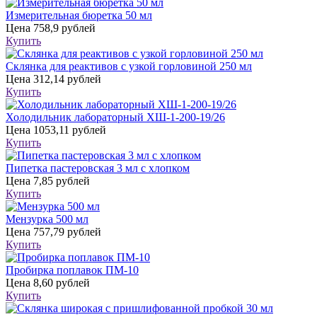
Измерительная бюретка 50 мл
Цена
758,9 рублей
Купить
Склянка для реактивов с узкой горловиной 250 мл
Цена
312,14 рублей
Купить
Холодильник лабораторный ХШ-1-200-19/26
Цена
1053,11 рублей
Купить
Пипетка пастеровская 3 мл с хлопком
Цена
7,85 рублей
Купить
Мензурка 500 мл
Цена
757,79 рублей
Купить
Пробирка поплавок ПМ-10
Цена
8,60 рублей
Купить