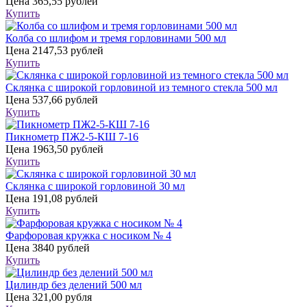
Цена
365,55 рублей
Купить
Колба со шлифом и тремя горловинами 500 мл
Цена
2147,53 рублей
Купить
Склянка с широкой горловиной из темного стекла 500 мл
Цена
537,66 рублей
Купить
Пикнометр ПЖ2-5-КШ 7-16
Цена
1963,50 рублей
Купить
Склянка с широкой горловиной 30 мл
Цена
191,08 рублей
Купить
Фарфоровая кружка с носиком № 4
Цена
3840 рублей
Купить
Цилиндр без делений 500 мл
Цена
321,00 рубля