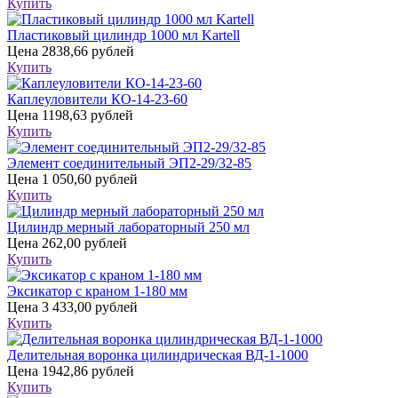
Купить
Пластиковый цилиндр 1000 мл Kartell
Цена
2838,66 рублей
Купить
Каплеуловители КО-14-23-60
Цена
1198,63 рублей
Купить
Элемент соединительный ЭП2-29/32-85
Цена
1 050,60 рублей
Купить
Цилиндр мерный лабораторный 250 мл
Цена
262,00 рублей
Купить
Эксикатор с краном 1-180 мм
Цена
3 433,00 рублей
Купить
Делительная воронка цилиндрическая ВД-1-1000
Цена
1942,86 рублей
Купить