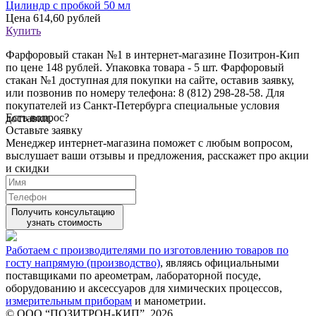
Цилиндр с пробкой 50 мл
Цена
614,60 рублей
Купить
Фарфоровый стакан №1 в интернет-магазине Позитрон-Кип
по цене 148 рублей. Упаковка товара - 5 шт. Фарфоровый
стакан №1 доступная для покупки на сайте, оставив заявку,
или позвонив по номеру телефона: 8 (812) 298-28-58. Для
покупателей из Санкт-Петербурга специальные условия
Есть вопрос?
доставки.
Оставьте заявку
Менеджер интернет-магазина поможет с любым вопросом,
выслушает ваши
отзывы
и предложения, расскажет про акции
и скидки
Получить консультацию
узнать стоимость
Работаем с производителями по изготовлению товаров по
госту напрямую (производство)
, являясь официальными
поставщиками по ареометрам, лабораторной посуде,
оборудованию и аксессуаров для химических процессов,
измерительным приборам
и манометрии.
© ООО “ПОЗИТРОН-КИП”, 2026