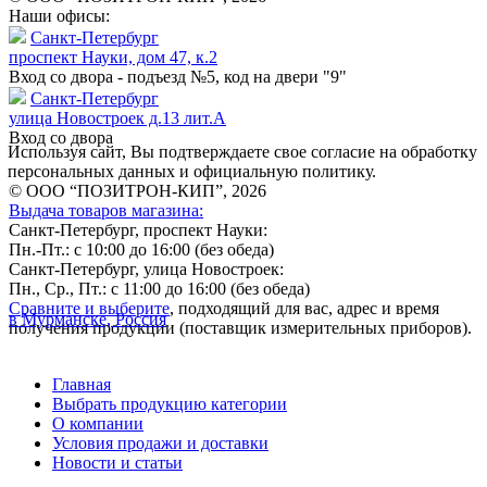
Наши офисы:
Санкт-Петербург
проспект Науки, дом 47, к.2
Вход со двора - подъезд №5, код на двери "9"
Санкт-Петербург
улица Новостроек д.13 лит.А
Вход со двора
Используя сайт, Вы подтверждаете свое согласие на обработку
персональных данных и официальную политику.
© ООО “ПОЗИТРОН-КИП”, 2026
Выдача товаров магазина:
Санкт-Петербург, проспект Науки:
Пн.-Пт.: с 10:00 до 16:00 (без обеда)
Санкт-Петербург, улица Новостроек:
Пн., Ср., Пт.: с 11:00 до 16:00 (без обеда)
Сравните и выберите
, подходящий для вас, адрес и время
в Мурманске, Россия
получения продукции (поставщик измерительных приборов).
Главная
Выбрать продукцию категории
О компании
Условия продажи и доставки
Новости и статьи