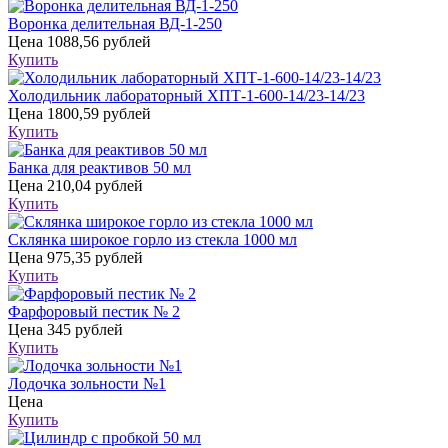
Воронка делительная ВД-1-250
Цена
1088,56 рублей
Купить
Холодильник лабораторный ХПТ-1-600-14/23-14/23
Цена
1800,59 рублей
Купить
Банка для реактивов 50 мл
Цена
210,04 рублей
Купить
Склянка широкое горло из стекла 1000 мл
Цена
975,35 рублей
Купить
Фарфоровый пестик № 2
Цена
345 рублей
Купить
Лодочка зольности №1
Цена
Купить