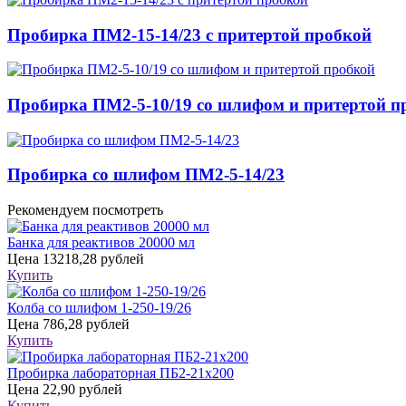
Пробирка ПМ2-15-14/23 с притертой пробкой
Пробирка ПМ2-5-10/19 со шлифом и притертой п
Пробирка со шлифом ПМ2-5-14/23
Рекомендуем посмотреть
Банка для реактивов 20000 мл
Цена
13218,28 рублей
Купить
Колба со шлифом 1-250-19/26
Цена
786,28 рублей
Купить
Пробирка лабораторная ПБ2-21х200
Цена
22,90 рублей
Купить