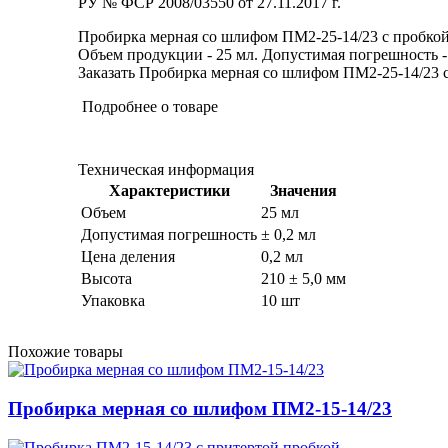
РУ № ФСР 2008/03550 от 27.11.2017 г.
Пробирка мерная со шлифом ПМ2-25-14/23 с пробкой 
Объем продукции - 25 мл. Допустимая погрешность - ±
Заказать Пробирка мерная со шлифом ПМ2-25-14/23 с 
Подробнее о товаре
Техническая информация
Характеристики
Значения
Объем
25 мл
Допустимая погрешность
± 0,2 мл
Цена деления
0,2 мл
Высота
210 ± 5,0 мм
Упаковка
10 шт
Похожие товары
Пробирка мерная со шлифом ПМ2-15-14/23