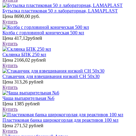
Бутылка пластиковая 50 л лабораторная, LAMAPLAST
Цена
8690,00 руб.
Купить
Колба с горловиной коническая 500 мл
Цена
417,12рублей
Купить
Склянка БПК 250 мл
Цена
2166,02 рублей
Купить
Стаканчик для взвешивания низкий СН 50х30
Цена
313,26 рублей
Купить
Чаша выпарительная №6
Цена
1385 рублей
Купить
Пластиковая банка широкогорлая для реактивов 100 мл
Цена
271,52 рублей
Купить