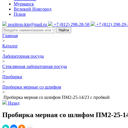
Мурманск
Великий Новгород
Псков
pozitron-kip@mail.ru
+7 (812) 298-28-58
+7 (812) 298-29
Найти
Главная
>
Каталог
>
Лабораторная посуда
>
Стеклянная лабораторная посуда
>
Пробирки
>
Пробирки мерные со шлифом
>
Пробирка мерная со шлифом ПМ2-25-14/23 с пробкой
Назад
Пробирка мерная со шлифом ПМ2-25-14