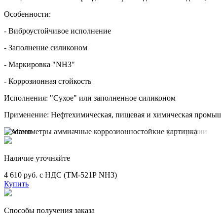
Особенности:
- Виброустойчивое исполнение
- Заполнение силиконом
- Маркировка "NH3"
- Коррозионная стойкость
Исполнения: "Сухое" или заполненное силиконом
Применение: Нефтехимическая, пищевая и химическая промыш
Наличие уточняйте
4 610 руб. с НДС (ТМ-521Р NH3)
Купить
Способы получения заказа