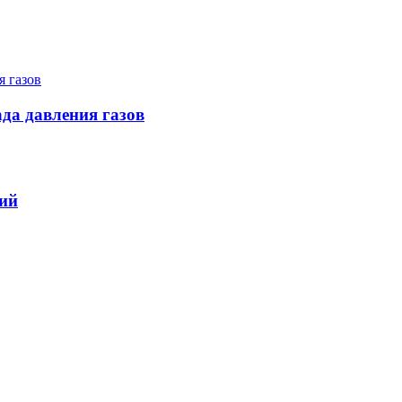
да давления газов
ий