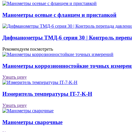
Манометры осевые с фланцем и приставкой
Дифманометры ТМД-6 серия 30 | Контроль перепа
Рекомендуем посмотреть
Манометры коррозионностойкие точных измерен
Узнать цену
Измеритель температуры IT-7-K-H
Узнать цену
Манометры сварочные