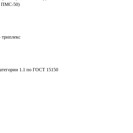
м ПМС-50)
 триплекс
атегории 1.1 по ГОСТ 15150