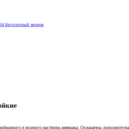
-34
Бесплатный звонок
ойкие
ообразного и водного раствора аммиака. Оснащены дополнитель