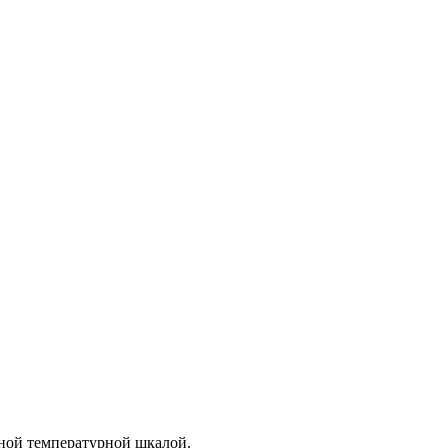
ной температурной шкалой.