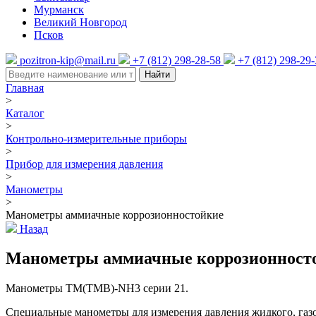
Мурманск
Великий Новгород
Псков
pozitron-kip@mail.ru
+7 (812) 298-28-58
+7 (812) 298-29
Найти
Главная
>
Каталог
>
Контрольно-измерительные приборы
>
Прибор для измерения давления
>
Манометры
>
Манометры аммиачные коррозионностойкие
Назад
Манометры аммиачные коррозионност
Манометры ТМ(ТМВ)-NH3 серии 21.
Специальные манометры для измерения давления жидкого, газ