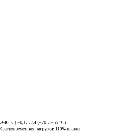
+40 °C) −0,1…2,4 (−70…+55 °C)
 Кратковременная нагрузка: 110% шкалы