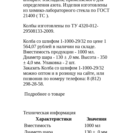
определения азота. Изделия изготовлены
из химико-лабораторного стекла по ГОСТ
21400 ( ТС ).
Колбы изготовлены по ТУ 4320-012-
29508133-2009.
Колба со шлифом 1-1000-29/32 по цене 1
564,07 рублей в наличии на складе.
Вместимость продукции - 1000 мл.
Диаметр шара - 130 ± ,0 мм. Высота - 350
± 4,0 мм. Упаковка - 2 шт.
Заказать Колба со шлифом 1-1000-29/32
можно оптом и в розницу на сайте, или
позвонив по номеру телефона: 8 (812)
298-28-58.
Подробнее о товаре
Техническая информация
Характеристики
Значения
Вместимость
1000 мл
Диаметр шара
130 ± ,0 мм