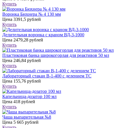
Купить
Воронка Бюхнера № 4 130 мм
Цена
3391,5 рублей
Купить
Делительная воронка с краном ВД-3-1000
Цена
2479,28 рублей
Купить
Пластиковая банка широкогорлая для реактивов 50 мл
Цена
246,84 рублей
Купить
Лабораторный стакан В-1-400 с делением ТС
Цена
155,76 рублей
Купить
Капельница-дозатор 100 мл
Цена
418 рублей
Купить
Чаша выпарительная №8
Цена
5 665 рублей
Купить