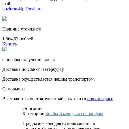
mail
pozitron-kip@mail.ru
Наличие уточняйте
1 564,07 рублей
Купить
Способы получения заказа
Доставка по Санкт-Петербургу
Доставка осуществляется нашим транспортом.
Самовывоз
Вы можете самостоятельно забрать заказ в
нашем офисе
.
Описание
Категория:
Колбы Къельдаля со шлифом
Предназначены для использования в
аппарате Къельдаля, применяемого для