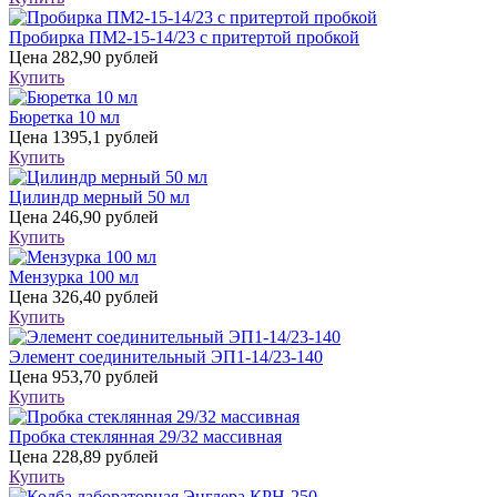
Пробирка ПМ2-15-14/23 с притертой пробкой
Цена
282,90 рублей
Купить
Бюретка 10 мл
Цена
1395,1 рублей
Купить
Цилиндр мерный 50 мл
Цена
246,90 рублей
Купить
Мензурка 100 мл
Цена
326,40 рублей
Купить
Элемент соединительный ЭП1-14/23-140
Цена
953,70 рублей
Купить
Пробка стеклянная 29/32 массивная
Цена
228,89 рублей
Купить