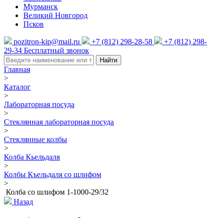
Мурманск
Великий Новгород
Псков
pozitron-kip@mail.ru
+7 (812) 298-28-58
+7 (812) 298-
29-34
Бесплатный звонок
Найти
Главная
>
Каталог
>
Лабораторная посуда
>
Стеклянная лабораторная посуда
>
Стеклянные колбы
>
Колба Кьельдаля
>
Колбы Къельдаля со шлифом
>
Колба со шлифом 1-1000-29/32
Назад