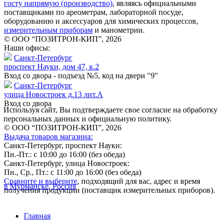
госту напрямую (производство)
, являясь официальными
поставщиками по ареометрам, лабораторной посуде,
оборудованию и аксессуаров для химических процессов,
измерительным приборам
и манометрии.
© ООО “ПОЗИТРОН-КИП”, 2026
Наши офисы:
Санкт-Петербург
проспект Науки, дом 47, к.2
Вход со двора - подъезд №5, код на двери "9"
Санкт-Петербург
улица Новостроек д.13 лит.А
Вход со двора
Используя сайт, Вы подтверждаете свое согласие на обработку
персональных данных и официальную политику.
© ООО “ПОЗИТРОН-КИП”, 2026
Выдача товаров магазина:
Санкт-Петербург, проспект Науки:
Пн.-Пт.: с 10:00 до 16:00 (без обеда)
Санкт-Петербург, улица Новостроек:
Пн., Ср., Пт.: с 11:00 до 16:00 (без обеда)
Сравните и выберите
, подходящий для вас, адрес и время
в Мурманске, Россия
получения продукции (поставщик измерительных приборов).
Главная