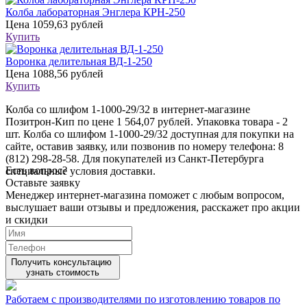
Колба лабораторная Энглера КРН-250
Цена
1059,63 рублей
Купить
Воронка делительная ВД-1-250
Цена
1088,56 рублей
Купить
Колба со шлифом 1-1000-29/32 в интернет-магазине
Позитрон-Кип по цене 1 564,07 рублей. Упаковка товара - 2
шт. Колба со шлифом 1-1000-29/32 доступная для покупки на
сайте, оставив заявку, или позвонив по номеру телефона: 8
(812) 298-28-58. Для покупателей из Санкт-Петербурга
Есть вопрос?
специальные условия доставки.
Оставьте заявку
Менеджер интернет-магазина поможет с любым вопросом,
выслушает ваши
отзывы
и предложения, расскажет про акции
и скидки
Получить консультацию
узнать стоимость
Работаем с производителями по изготовлению товаров по