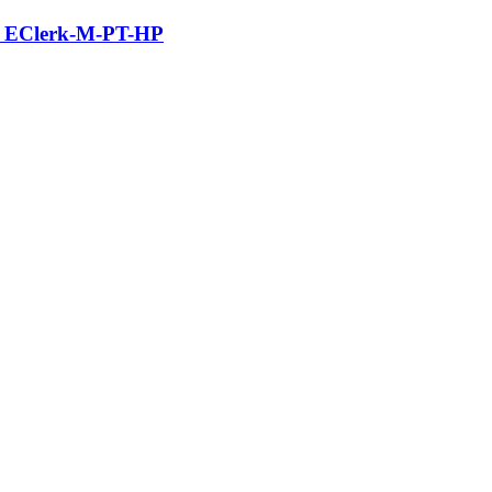
ы EClerk-M-PT-HP