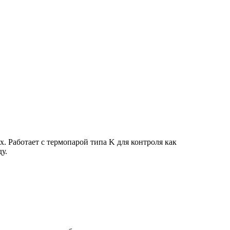
 Работает с термопарой типа K для контроля как
у.