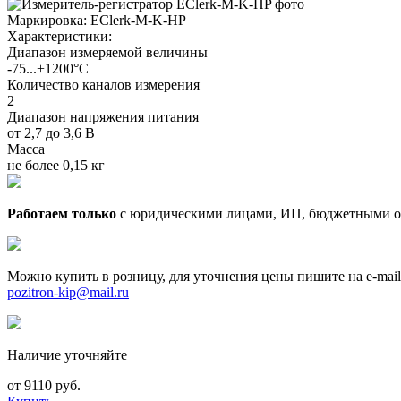
Маркировка:
EClerk-M-K-HP
Характеристики:
Диапазон измеряемой величины
-75...+1200°С
Количество каналов измерения
2
Диапазон напряжения питания
от 2,7 до 3,6 В
Масса
не более 0,15 кг
Работаем только
с юридическими лицами, ИП, бюджетными о
Можно купить в розницу, для уточнения цены пишите на e-mail
pozitron-kip@mail.ru
Наличие уточняйте
от 9110 руб.