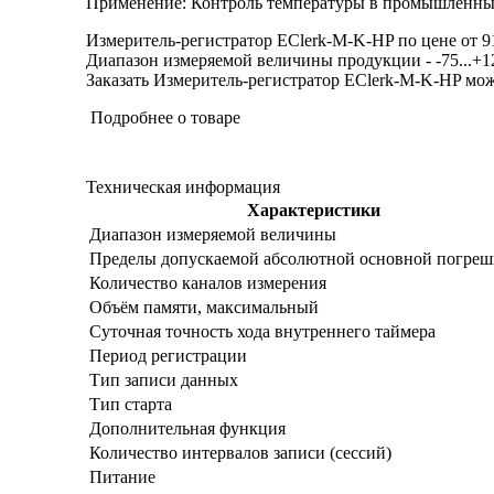
Применение: Контроль температуры в промышленных 
Измеритель-регистратор EClerk-M-K-HP по цене от 91
Диапазон измеряемой величины продукции - -75...+120
Заказать Измеритель-регистратор EClerk-M-K-HP можн
Подробнее о товаре
Техническая информация
Характеристики
Диапазон измеряемой величины
Пределы допускаемой абсолютной основной погреш
Количество каналов измерения
Объём памяти, максимальный
Суточная точность хода внутреннего таймера
Период регистрации
Тип записи данных
Тип старта
Дополнительная функция
Количество интервалов записи (сессий)
Питание