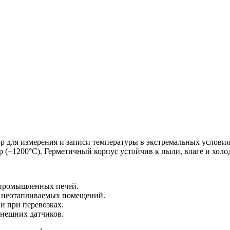
ля измерения и записи температуры в экстремальных условиях.
р (+1200°C). Герметичный корпус устойчив к пыли, влаге и холод
 промышленных печей.
 неотапливаемых помещений.
и при перевозках.
внешних датчиков.