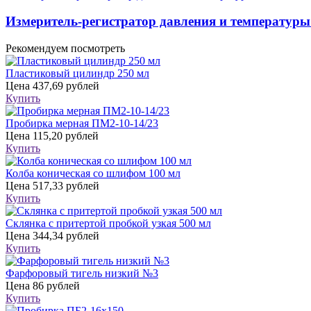
Измеритель-регистратор давления и температур
Рекомендуем посмотреть
Пластиковый цилиндр 250 мл
Цена
437,69 рублей
Купить
Пробирка мерная ПМ2-10-14/23
Цена
115,20 рублей
Купить
Колба коническая со шлифом 100 мл
Цена
517,33 рублей
Купить
Склянка с притертой пробкой узкая 500 мл
Цена
344,34 рублей
Купить
Фарфоровый тигель низкий №3
Цена
86 рублей
Купить