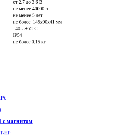
от 2,7 до 3,6 В
не менее 40000 ч
не менее 5 лет
не более, 145х90х41 мм
–40…+55°С
IP54
не более 0,15 кг
Pt
M с магнитом