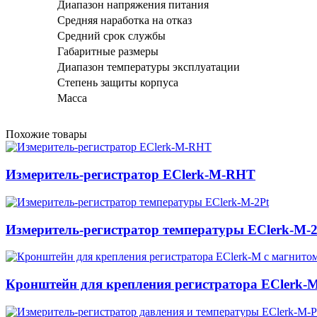
Диапазон напряжения питания
Средняя наработка на отказ
Средний срок службы
Габаритные размеры
Диапазон температуры эксплуатации
Степень защиты корпуса
Масса
Похожие товары
Измеритель-регистратор EClerk-M-RHT
Измеритель-регистратор температуры EClerk-M-2
Кронштейн для крепления регистратора EClerk-