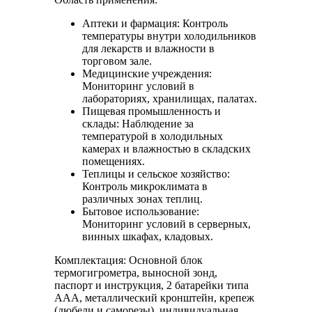
Аптеки и фармация: Контроль
температуры внутри холодильников
для лекарств и влажности в
торговом зале.
Медицинские учреждения:
Мониторинг условий в
лабораториях, хранилищах, палатах.
Пищевая промышленность и
склады: Наблюдение за
температурой в холодильных
камерах и влажностью в складских
помещениях.
Теплицы и сельское хозяйство:
Контроль микроклимата в
различных зонах теплиц.
Бытовое использование:
Мониторинг условий в серверных,
винных шкафах, кладовых.
Комплектация: Основной блок
термогигрометра, выносной зонд,
паспорт и инструкция, 2 батарейки типа
ААА, металлический кронштейн, крепеж
(дюбели и саморезы), индивидуальная