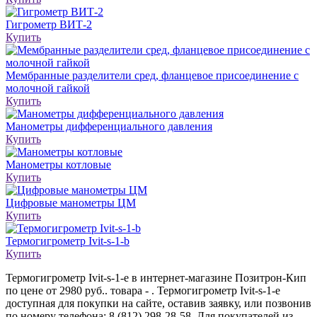
Гигрометр ВИТ-2
Купить
Мембранные разделители сред, фланцевое присоединение с
молочной гайкой
Купить
Манометры дифференциального давления
Купить
Манометры котловые
Купить
Цифровые манометры ЦМ
Купить
Термогигрометр Ivit-s-1-b
Купить
Термогигрометр Ivit-s-1-e в интернет-магазине Позитрон-Кип
по цене от 2980 руб.. товара - . Термогигрометр Ivit-s-1-e
доступная для покупки на сайте, оставив заявку, или позвонив
по номеру телефона: 8 (812) 298-28-58. Для покупателей из