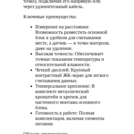
точке), подключив его напрямую или
через удлинительный кабель.
Ключевые преимущества:
Измерение на расстоянии:
Возможность разместить основной
блок в удобном для считывания
месте, а датчик — в точке контроля,
даже на удалении.
Высокая точность: Обеспечивает
точные показания температуры и
относительной влажности.
Четкий дисплей: Крупный
контрастный ЖК-экран для легкого
считывания данных.
Универсальное крепление: В
комплекте металлический
кронштейн и крепеж для
настенного монтажа основного
блока.
Готовность к работе: Полная
комплектация, включая элементы
питания.
Область применения: