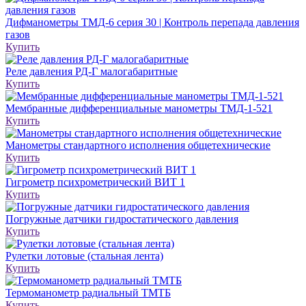
Дифманометры ТМД-6 серия 30 | Контроль перепада давления
газов
Купить
Реле дав­ле­ния РД-Г мало­га­ба­рит­ные
Купить
Мембранные дифференциальные манометры ТМД-1-521
Купить
Манометры стандартного исполнения общетехнические
Купить
Гигрометр психрометрический ВИТ 1
Купить
Погружные датчики гидростатического давления
Купить
Рулетки лотовые (стальная лента)
Купить
Термоманометр радиальный ТМТБ
Купить