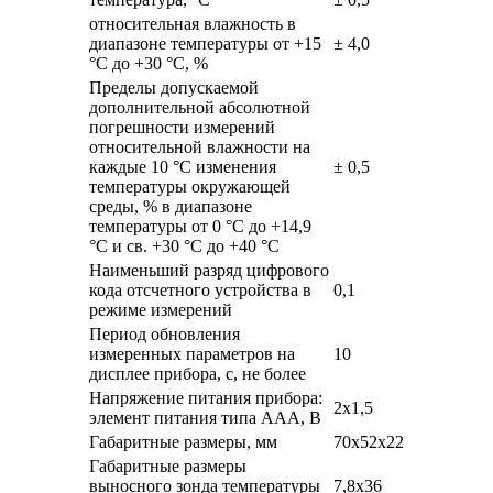
относительная влажность в
диапазоне температуры от +15
± 4,0
°C до +30 °C, %
Пределы допускаемой
дополнительной абсолютной
погрешности измерений
относительной влажности на
каждые 10 °C изменения
± 0,5
температуры окружающей
среды, % в диапазоне
температуры от 0 °C до +14,9
°C и св. +30 °C до +40 °C
Наименьший разряд цифрового
кода отсчетного устройства в
0,1
режиме измерений
Период обновления
измеренных параметров на
10
дисплее прибора, с, не более
Напряжение питания прибора:
2х1,5
элемент питания типа ААА, В
Габаритные размеры, мм
70х52х22
Габаритные размеры
выносного зонда температуры
7,8х36