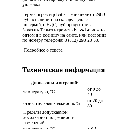
упаковка.
Термогигрометр Ivit-s-1-e по цене от 2980
руб. в наличии на складе. Цена с
поверкой, с НДС, руб продукции - .
Заказать Термогигрометр Ivit-s-1-e можно
оптом и в розницу на сайте, или позвонив
по номеру телефона: 8 (812) 298-28-58.
Подробнее о товаре
Техническая информация
Диапазоны измерений:
от 0 до +
температура, °С
40
от 20 до
относительная влажность, %
80
Пределы допускаемой
абсолютной погрешности
измерений:
температура, °С
± 0,5