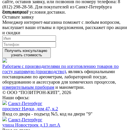
сайте, оставив заявку, или позвонив по номеру телефона: 8
(812) 298-28-58. Для покупателей из Санкт-Петербурга
Есть вопрос?
специальные условия доставки.
Оставьте заявку
Менеджер интернет-магазина поможет с любым вопросом,
выслушает ваши
отзывы
и предложения, расскажет про акции
и скидки
Получить консультацию
узнать стоимость
Работаем с производителями по изготовлению товаров по
госту напрямую (производство)
, являясь официальными
поставщиками по ареометрам, лабораторной посуде,
оборудованию и аксессуаров для химических процессов,
измерительным приборам
и манометрии.
© ООО “ПОЗИТРОН-КИП”, 2026
Наши офисы:
Санкт-Петербург
проспект Науки, дом 47, к.2
Вход со двора - подъезд №5, код на двери "9"
Санкт-Петербург
улица Новостроек д.13 лит.А