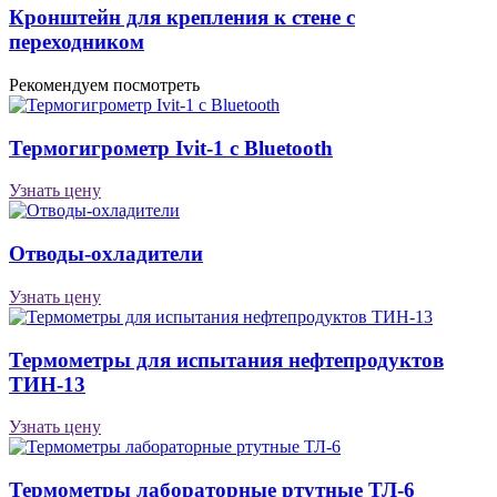
Кронштейн для крепления к стене с
переходником
Рекомендуем посмотреть
Термогигрометр Ivit-1 c Bluetooth
Узнать цену
Отводы-охладители
Узнать цену
Термометры для испытания нефтепродуктов
ТИН-13
Узнать цену
Термометры лабораторные ртутные ТЛ-6