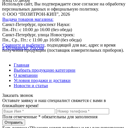
Вход со двора
Используя сайт, Вы подтверждаете свое согласие на обработку
персональных данных и официальную политику.
© ООО “ПОЗИТРОН-КИП”, 2026
Выдача товаров магазина:
Санкт-Петербург, проспект Науки:
Пн.-Пт.: с 10:00 до 16:00 (без обеда)
Санкт-Петербург, улица Новостроек:
Пн., Ср., Пт.: с 11:00 до 16:00 (без обеда)
Сравните и выберите
, подходящий для вас, адрес и время
в Мурманске, Россия
получения продукции (поставщик измерительных приборов).
Главная
Выбрать продукцию категории
О компании
Условия продажи и доставки
Новости и статьи
Заказать звонок
Оставьте заявку и наш специалист свяжется с вами в
ближайшее время!
Поля отмеченные
*
обязательны для заполнения
Есть вопросы?
Укажите номер телефона и мы вам перезвоним.