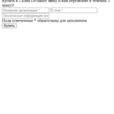
Купить в 1 клик
Оставьте зявку и вам перезвонят в течении 3
минут!
Поля отмеченные
*
обязательны для заполнения