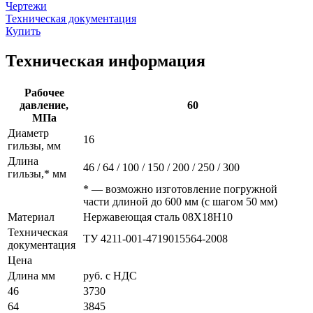
Чертежи
Техническая документация
Купить
Техническая информация
Рабочее
давление,
60
МПа
Диаметр
16
гильзы, мм
Длина
46 / 64 / 100 / 150 / 200 / 250 / 300
гильзы,* мм
* — возможно изготовление погружной
части длиной до 600 мм (с шагом 50 мм)
Материал
Нержавеющая сталь 08Х18Н10
Техническая
ТУ 4211-001-4719015564-2008
документация
Цена
Длина мм
руб. с НДС
46
3730
64
3845