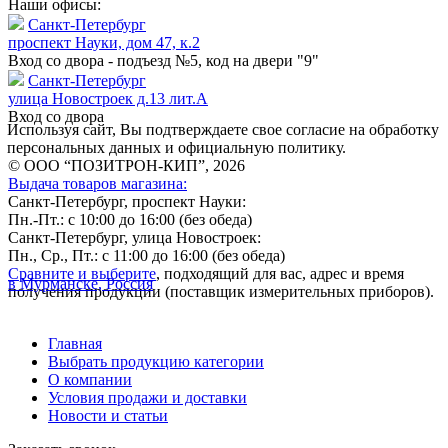
Наши офисы:
Санкт-Петербург
проспект Науки, дом 47, к.2
Вход со двора - подъезд №5, код на двери "9"
Санкт-Петербург
улица Новостроек д.13 лит.А
Вход со двора
Используя сайт, Вы подтверждаете свое согласие на обработку
персональных данных и официальную политику.
© ООО “ПОЗИТРОН-КИП”, 2026
Выдача товаров магазина:
Санкт-Петербург, проспект Науки:
Пн.-Пт.: с 10:00 до 16:00 (без обеда)
Санкт-Петербург, улица Новостроек:
Пн., Ср., Пт.: с 11:00 до 16:00 (без обеда)
Сравните и выберите
, подходящий для вас, адрес и время
в Мурманске, Россия
получения продукции (поставщик измерительных приборов).
Главная
Выбрать продукцию категории
О компании
Условия продажи и доставки
Новости и статьи