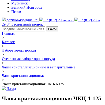
Мурманск
Великий Новгород
Псков
pozitron-kip@mail.ru
+7 (812) 298-28-58
+7 (812) 298-
29-34
Бесплатный звонок
Найти
Главная
>
Каталог
>
Лабораторная посуда
>
Стеклянная лабораторная посуда
>
Чаши кристаллизационные и выпарительные
>
Чаша кристаллизационная
>
Чаша кристаллизационная ЧКЦ-1-125
Назад
Чаша кристаллизационная ЧКЦ-1-125