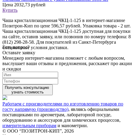
Цена
2032,73 рублей
Купить
Чаша кристаллизационная ЧКЦ-1-125 в интернет-магазине
Позитрон-Кип по цене 596,57 рублей. Упаковка товара - 2 шт.
Чаша кристаллизационная ЧКЦ-1-125 доступная для покупки
на сайте, оставив заявку, или позвонив по номеру телефона: 8
(812) 298-28-58. Для покупателей из Санкт-Петербурга
Есть вопрос?
специальные условия доставки.
Оставьте заявку
Менеджер интернет-магазина поможет с любым вопросом,
выслушает ваши
отзывы
и предложения, расскажет про акции
и скидки
Получить консультацию
узнать стоимость
Работаем с производителями по изготовлению товаров по
госту напрямую (производство)
, являясь официальными
поставщиками по ареометрам, лабораторной посуде,
оборудованию и аксессуаров для химических процессов,
измерительным приборам
и манометрии.
© ООО “ПОЗИТРОН-КИП”, 2026