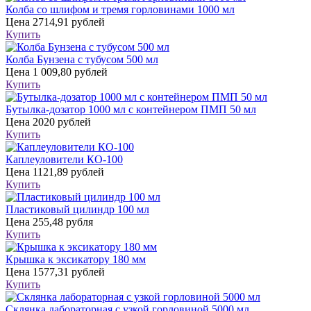
Колба со шлифом и тремя горловинами 1000 мл
Цена
2714,91 рублей
Купить
Колба Бунзена с тубусом 500 мл
Цена
1 009,80 рублей
Купить
Бутылка-дозатор 1000 мл с контейнером ПМП 50 мл
Цена
2020 рублей
Купить
Каплеуловители КО-100
Цена
1121,89 рублей
Купить
Пластиковый цилиндр 100 мл
Цена
255,48 рубля
Купить
Крышка к эксикатору 180 мм
Цена
1577,31 рублей
Купить
Склянка лабораторная с узкой горловиной 5000 мл