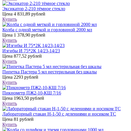
Эксикатор 2-210 тёмное стекло
Цена
4 831,89 рублей
Купить
Колба с одной меткой и горловиной 2000 мл
Цена
1 378,90 рублей
Купить
Изгибы И 75*2К 14/23-14/23
Цена
877,52 рублей
Купить
Пипетка Пастера 5 мл нестерильная без шкалы
Цена
2293 рублей
Купить
Пикнометр ПЖ2-10-КШ 7/16
Цена
1963,50 рублей
Купить
Лабораторный стакан Н-1-50 с делениями и носиком ТС
Цена
81 рублей
Купить