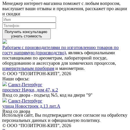
Менеджер интернет-магазина поможет с любым вопросом,
выслушает ваши
отзывы
и предложения, расскажет про акции
и скидки
Получить консультацию
узнать стоимость
Работаем с производителями по изготовлению товаров по
госту напрямую (производство)
, являясь официальными
поставщиками по ареометрам, лабораторной посуде,
оборудованию и аксессуаров для химических процессов,
измерительным приборам
и манометрии.
© ООО “ПОЗИТРОН-КИП”, 2026
Наши офисы:
Санкт-Петербург
проспект Науки, дом 47, к.2
Вход со двора - подъезд №5, код на двери "9"
Санкт-Петербург
улица Новостроек д.13 лит.А
Вход со двора
Используя сайт, Вы подтверждаете свое согласие на обработку
персональных данных и официальную политику.
© ООО “ПОЗИТРОН-КИП”, 2026