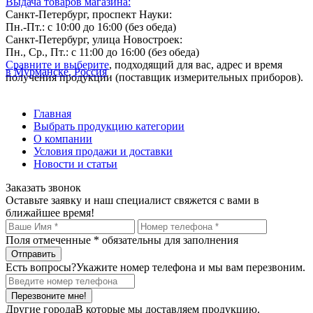
Выдача товаров магазина:
Санкт-Петербург, проспект Науки:
Пн.-Пт.: с 10:00 до 16:00 (без обеда)
Санкт-Петербург, улица Новостроек:
Пн., Ср., Пт.: с 11:00 до 16:00 (без обеда)
Сравните и выберите
, подходящий для вас, адрес и время
в Мурманске, Россия
получения продукции (поставщик измерительных приборов).
Главная
Выбрать продукцию категории
О компании
Условия продажи и доставки
Новости и статьи
Заказать звонок
Оставьте заявку и наш специалист свяжется с вами в
ближайшее время!
Поля отмеченные
*
обязательны для заполнения
Есть вопросы?
Укажите номер телефона и мы вам перезвоним.
Перезвоните мне!
Другие города
В которые мы доставляем продукцию.