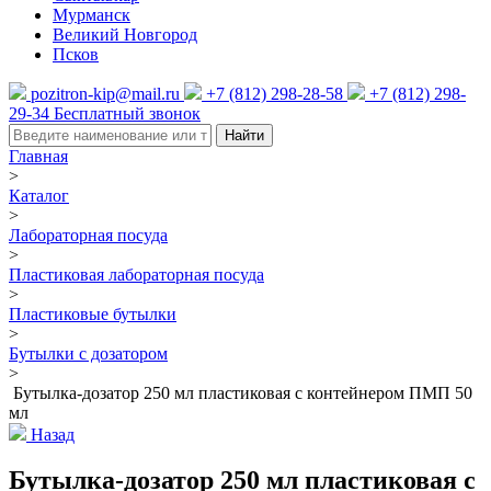
Мурманск
Великий Новгород
Псков
pozitron-kip@mail.ru
+7 (812) 298-28-58
+7 (812) 298-
29-34
Бесплатный звонок
Найти
Главная
>
Каталог
>
Лабораторная посуда
>
Пластиковая лабораторная посуда
>
Пластиковые бутылки
>
Бутылки с дозатором
>
Бутылка-дозатор 250 мл пластиковая с контейнером ПМП 50
мл
Назад
Бутылка-дозатор 250 мл пластиковая с