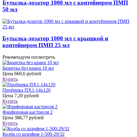
Бутылка-дозатор 1000 мл с контейнером ПМП
50 мл
Бутылка-дозатор 1000 мл с крышкой и
контейнером ПМП 25 мл
Рекомендуем посмотреть
Бюретка без крана 10 мл
Цена
660,6 рублей
Купить
Пробирка ПХ1-14х120
Цена
7,20 рублей
Купить
Фарфоровая кастрюля 2
Цена
388,77 рублей
Купить
Колба со шлифом 1-500-29/32