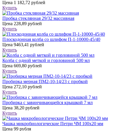
Цена
1 182,72 рублей
Купить
Пробка стеклянная 29/32 массивная
Цена
228,89 рублей
Купить
Плоскодонная колба со шлифом П-1-10000-45/40
Цена
9463,41 рублей
Купить
Колба с одной меткой и горловиной 500 мл
Цена
669,80 рублей
Купить
Пробирка мерная ПМ2-10-14/23 с пробкой
Цена
272,10 рублей
Купить
Пробирка с завинчивающейся крышкой 7 мл
Цена
38,20 рублей
Купить
Чашка микробиологические Петри ЧМ 100х20 мм
Цена
99 рубля