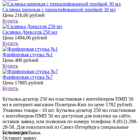
Склянка широкая с пришлифованной пробкой 30 мл
Цена
216,66 рублей
Купить
Склянка Дрекселя 250 мл
Цена
1494,06 рублей
Купить
Фарфоровая ступка №1
Цена
400 рублей
Купить
Фарфоровая ступка №7
Цена
17885 рублей
Купить
Бутылка-дозатор 250 мл пластиковая с контейнером ПМП 50
мл в интернет-магазине Позитрон-Кип по цене 1782 рублей.
Упаковка товара - 10 шт. Бутылка-дозатор 250 мл пластиковая
с контейнером ПМП 50 мл доступная для покупки на сайте,
оставив заявку, или позвонив по номеру телефона: 8 (812) 298-
28-58. Для покупателей из Санкт-Петербурга специальные
Есть вопрос?
условия доставки.
Оставьте заявку