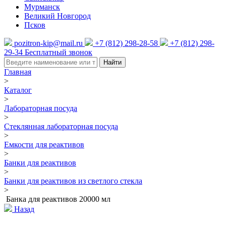
Мурманск
Великий Новгород
Псков
pozitron-kip@mail.ru
+7 (812) 298-28-58
+7 (812) 298-
29-34
Бесплатный звонок
Найти
Главная
>
Каталог
>
Лабораторная посуда
>
Стеклянная лабораторная посуда
>
Емкости для реактивов
>
Банки для реактивов
>
Банки для реактивов из светлого стекла
>
Банка для реактивов 20000 мл
Назад