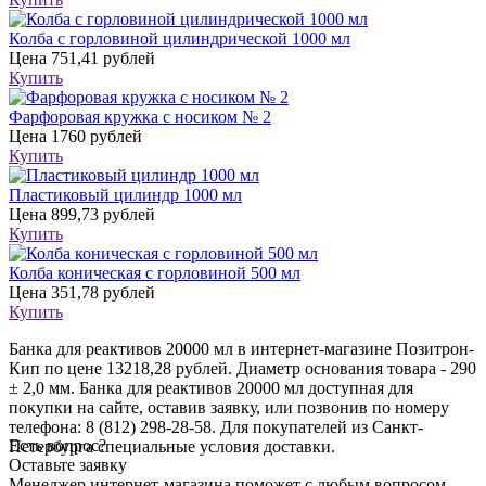
Колба с горловиной цилиндрической 1000 мл
Цена
751,41 рублей
Купить
Фарфоровая кружка с носиком № 2
Цена
1760 рублей
Купить
Пластиковый цилиндр 1000 мл
Цена
899,73 рублей
Купить
Колба коническая с горловиной 500 мл
Цена
351,78 рублей
Купить
Банка для реактивов 20000 мл в интернет-магазине Позитрон-
Кип по цене 13218,28 рублей. Диаметр основания товара - 290
± 2,0 мм. Банка для реактивов 20000 мл доступная для
покупки на сайте, оставив заявку, или позвонив по номеру
телефона: 8 (812) 298-28-58. Для покупателей из Санкт-
Есть вопрос?
Петербурга специальные условия доставки.
Оставьте заявку
Менеджер интернет-магазина поможет с любым вопросом,