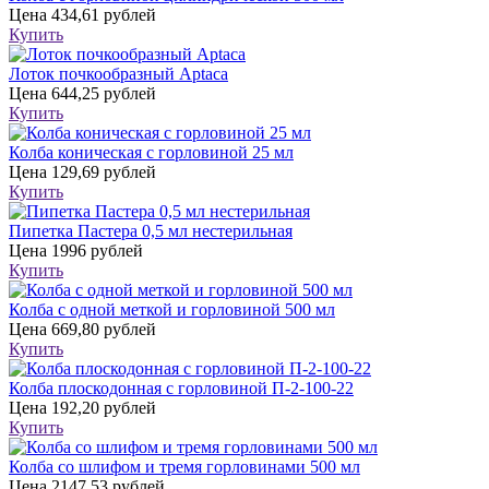
Цена
434,61 рублей
Купить
Лоток почкообразный Aptaca
Цена
644,25 рублей
Купить
Колба коническая с горловиной 25 мл
Цена
129,69 рублей
Купить
Пипетка Пастера 0,5 мл нестерильная
Цена
1996 рублей
Купить
Колба с одной меткой и горловиной 500 мл
Цена
669,80 рублей
Купить
Колба плоскодонная с горловиной П-2-100-22
Цена
192,20 рублей
Купить
Колба со шлифом и тремя горловинами 500 мл
Цена
2147,53 рублей