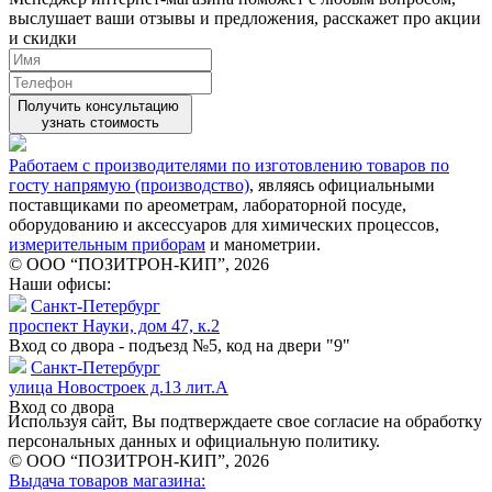
выслушает ваши
отзывы
и предложения, расскажет про акции
и скидки
Получить консультацию
узнать стоимость
Работаем с производителями по изготовлению товаров по
госту напрямую (производство)
, являясь официальными
поставщиками по ареометрам, лабораторной посуде,
оборудованию и аксессуаров для химических процессов,
измерительным приборам
и манометрии.
© ООО “ПОЗИТРОН-КИП”, 2026
Наши офисы:
Санкт-Петербург
проспект Науки, дом 47, к.2
Вход со двора - подъезд №5, код на двери "9"
Санкт-Петербург
улица Новостроек д.13 лит.А
Вход со двора
Используя сайт, Вы подтверждаете свое согласие на обработку
персональных данных и официальную политику.
© ООО “ПОЗИТРОН-КИП”, 2026
Выдача товаров магазина: