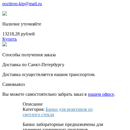
pozitron-kip@mail.ru
Наличие уточняйте
13218,28 рублей
Купить
Способы получения заказа
Доставка по Санкт-Петербургу
Доставка осуществляется нашим транспортом.
Самовывоз
Вы можете самостоятельно забрать заказ в
нашем офисе
.
Описание
Категория:
Банки для реактивов из
светлого стекла
Банки лабораторные предназначены для
хранения химических реактивов.