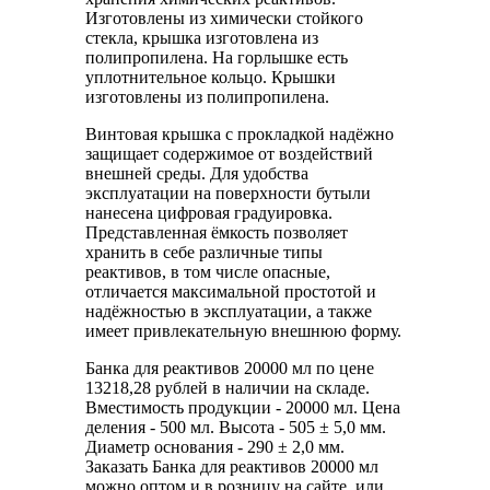
Изготовлены из химически стойкого
стекла, крышка изготовлена из
полипропилена. На горлышке есть
уплотнительное кольцо. Крышки
изготовлены из полипропилена.
Винтовая крышка с прокладкой надёжно
защищает содержимое от воздействий
внешней среды. Для удобства
эксплуатации на поверхности бутыли
нанесена цифровая градуировка.
Представленная ёмкость позволяет
хранить в себе различные типы
реактивов, в том числе опасные,
отличается максимальной простотой и
надёжностью в эксплуатации, а также
имеет привлекательную внешнюю форму.
Банка для реактивов 20000 мл по цене
13218,28 рублей в наличии на складе.
Вместимость продукции - 20000 мл. Цена
деления - 500 мл. Высота - 505 ± 5,0 мм.
Диаметр основания - 290 ± 2,0 мм.
Заказать Банка для реактивов 20000 мл
можно оптом и в розницу на сайте, или